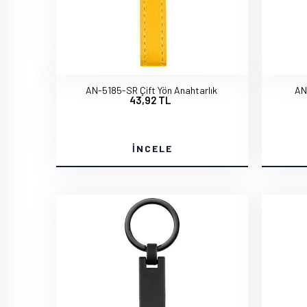
AN-5185-SR Çift Yön Anahtarlık
AN
43,92 TL
İNCELE