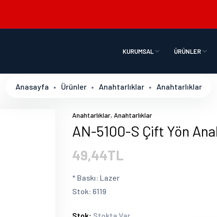
KURUMSAL
ÜRÜNLER
Anasayfa
Ürünler
Anahtarlıklar
Anahtarlıklar
,
Anahtarlıklar
Anahtarlıklar
AN-5100-S Çift Yön Anah
49,44TL
* Baskı: Lazer
Stok: 6119
Stok:
Stokta Var