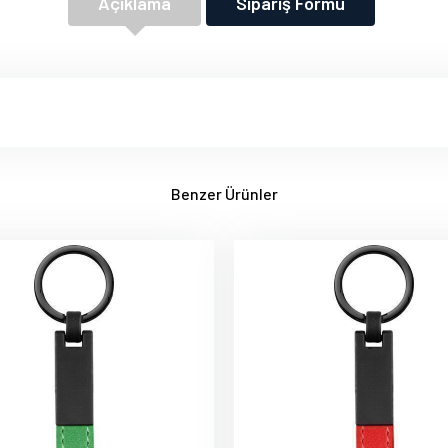
Açıklama
Sipariş Formu
Benzer Ürünler