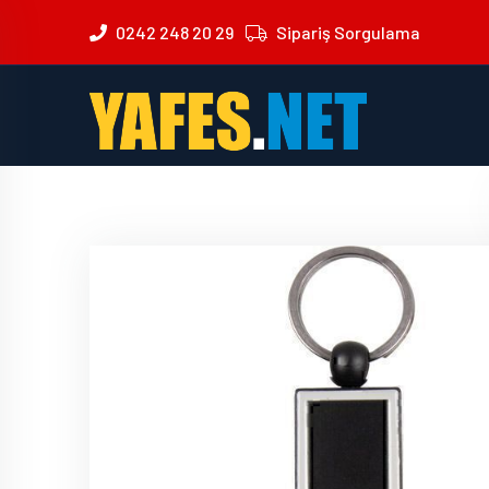
0242 248 20 29
Sipariş Sorgulama