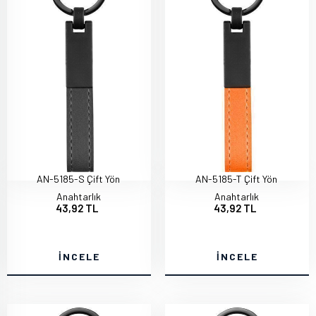
AN-5185-S Çift Yön
AN-5185-T Çift Yön
Anahtarlık
Anahtarlık
43,92 TL
43,92 TL
İNCELE
İNCELE