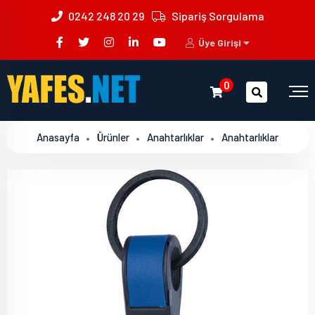
0242 248 20 29
Sipariş Sorgulama
Üye Girişi
0
Anasayfa
Ürünler
Anahtarlıklar
Anahtarlıklar