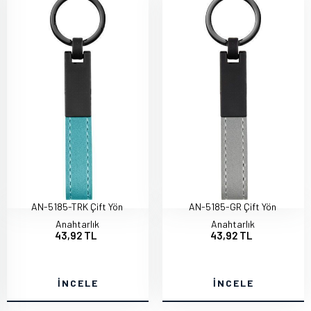
AN-5185-TRK Çift Yön
AN-5185-GR Çift Yön
Anahtarlık
Anahtarlık
43,92 TL
43,92 TL
İNCELE
İNCELE