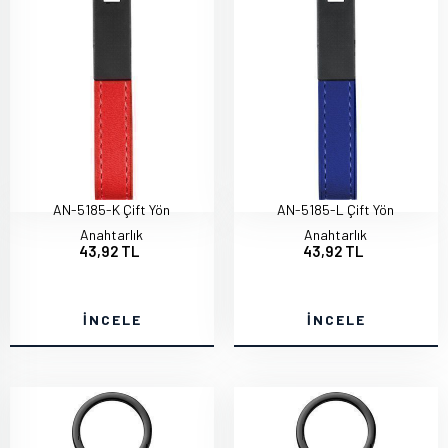
AN-5185-K Çift Yön
AN-5185-L Çift Yön
Anahtarlık
Anahtarlık
43,92 TL
43,92 TL
İNCELE
İNCELE