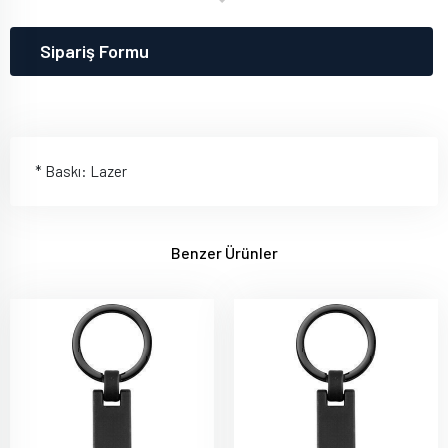
Sipariş Formu
* Baskı: Lazer
Benzer Ürünler