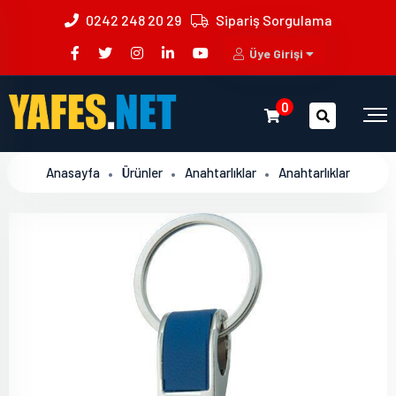
0242 248 20 29
Sipariş Sorgulama
Üye Girişi
0
Anasayfa
Ürünler
Anahtarlıklar
Anahtarlıklar