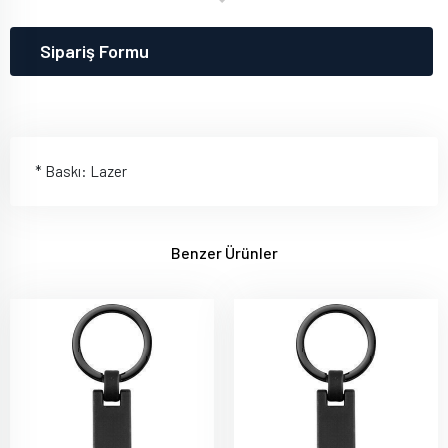
Sipariş Formu
* Baskı: Lazer
Benzer Ürünler