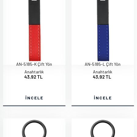
AN-5185-K Çift Yön
AN-5185-L Çift Yön
Anahtarlık
Anahtarlık
43,92 TL
43,92 TL
İNCELE
İNCELE