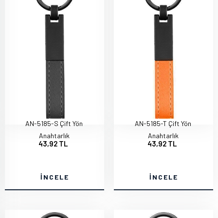
AN-5185-S Çift Yön
AN-5185-T Çift Yön
Anahtarlık
Anahtarlık
43,92 TL
43,92 TL
İNCELE
İNCELE