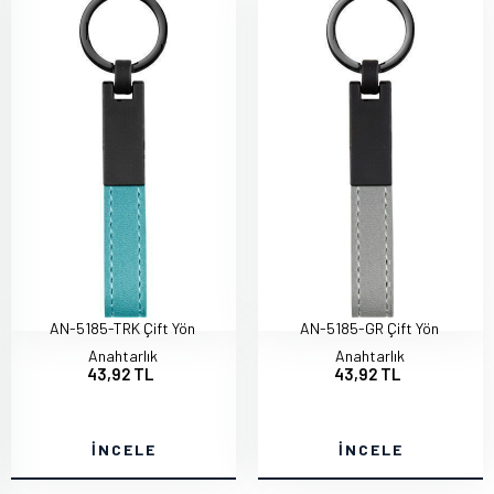
AN-5185-TRK Çift Yön
AN-5185-GR Çift Yön
Anahtarlık
Anahtarlık
43,92 TL
43,92 TL
İNCELE
İNCELE