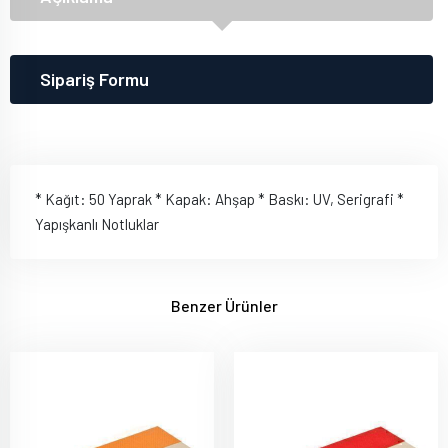
Sipariş Formu
* Kağıt: 50 Yaprak * Kapak: Ahşap * Baskı: UV, Serigrafi *
Yapışkanlı Notluklar
Benzer Ürünler