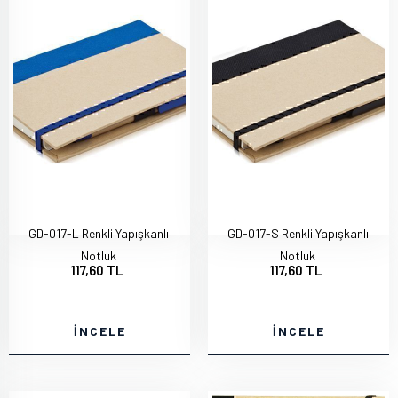
GD-017-L Renkli Yapışkanlı
GD-017-S Renkli Yapışkanlı
Notluk
Notluk
117,60 TL
117,60 TL
İNCELE
İNCELE