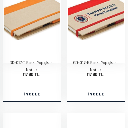
GD-017-T Renkli Yapışkanlı
GD-017-K Renkli Yapışkanlı
Notluk
Notluk
117,60 TL
117,60 TL
İNCELE
İNCELE