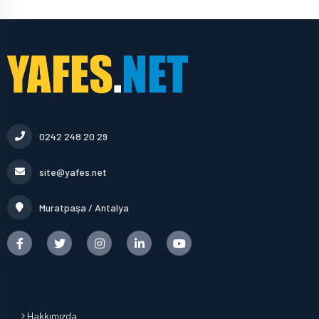
0242 248 20 29
site@yafes.net
Muratpaşa / Antalya
Hakkımızda