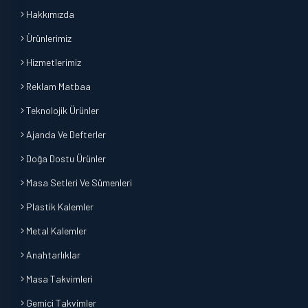
Hakkımızda
Ürünlerimiz
Hizmetlerimiz
Reklam Matbaa
Teknolojik Ürünler
Ajanda Ve Defterler
Doğa Dostu Ürünler
Masa Setleri Ve Sümenleri
Plastik Kalemler
Metal Kalemler
Anahtarlıklar
Masa Takvimleri
Gemici Takvimler