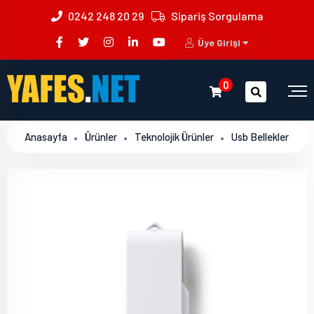
0242 248 20 29
Sipariş Sorgulama
Üye Girişi
0
Anasayfa
Ürünler
Teknolojik Ürünler
Usb Bellekler