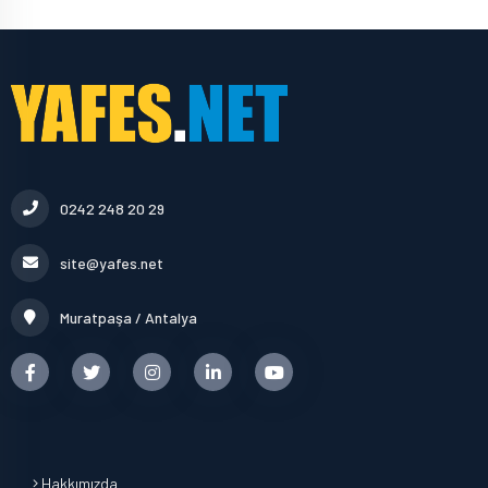
0242 248 20 29
site@yafes.net
Muratpaşa / Antalya
Hakkımızda