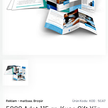
,
Reklam - matbaa
Broşür
Ürün Kodu: KOD : 5CA7