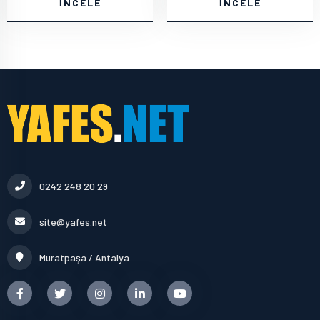
İNCELE
İNCELE
0242 248 20 29
site@yafes.net
Muratpaşa / Antalya