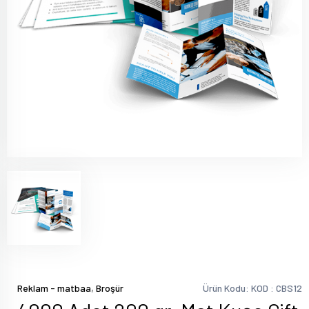
,
Reklam - matbaa
Broşür
Ürün Kodu: KOD : CBS12