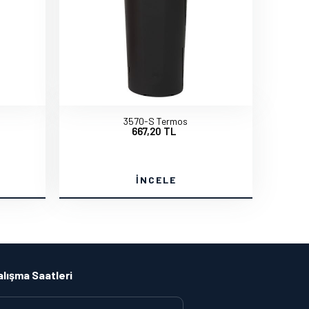
3570-S Termos
667,20 TL
İNCELE
alışma Saatleri