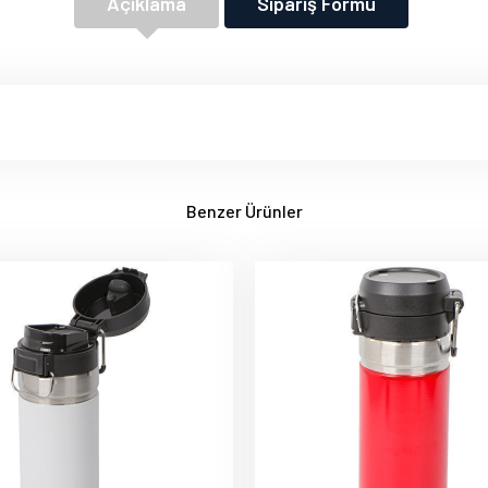
Açıklama
Sipariş Formu
Benzer Ürünler