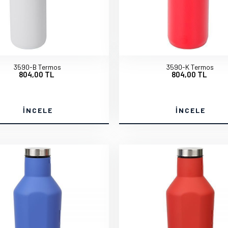
3590-B Termos
3590-K Termos
804,00 TL
804,00 TL
İNCELE
İNCELE