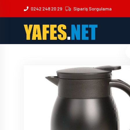
0242 248 20 29
Sipariş Sorgulama