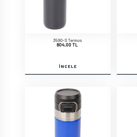
3590-S Termos
804,00 TL
İNCELE