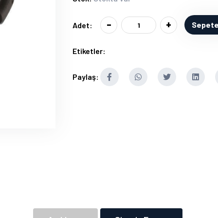
-
+
Sepete
Adet:
Etiketler:
Paylaş: