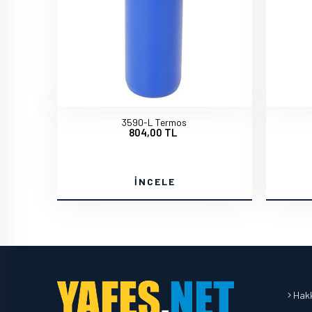
3590-L Termos
804,00 TL
İNCELE
Hakk