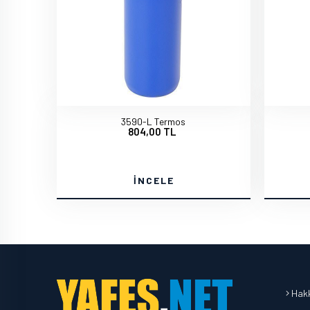
3590-L Termos
804,00 TL
İNCELE
Hakk