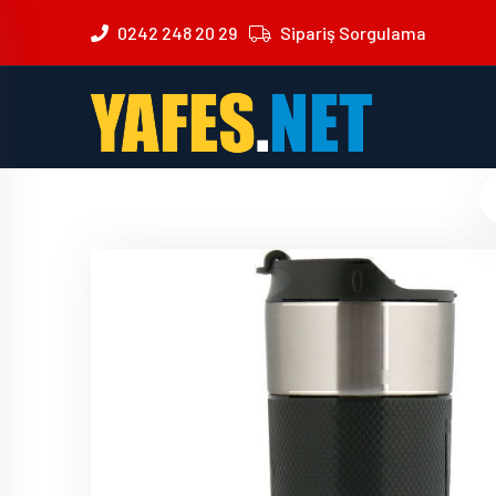
0242 248 20 29
Sipariş Sorgulama