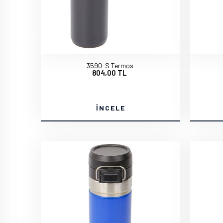
3590-S Termos
804,00 TL
İNCELE