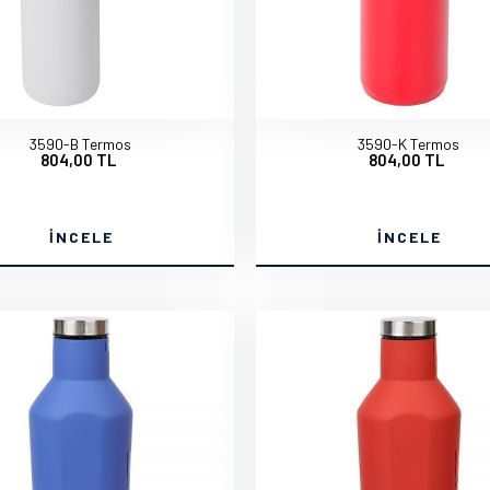
3590-B Termos
3590-K Termos
804,00 TL
804,00 TL
İNCELE
İNCELE