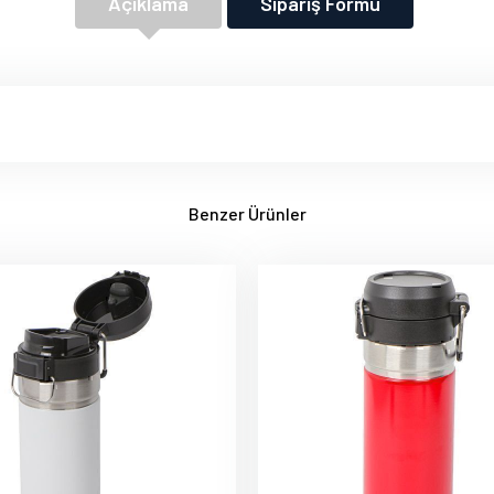
Açıklama
Sipariş Formu
Benzer Ürünler