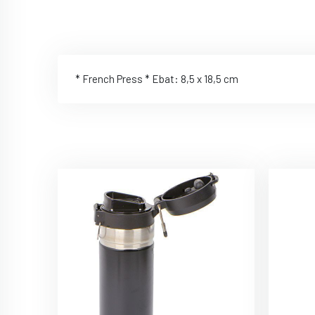
* French Press * Ebat: 8,5 x 18,5 cm