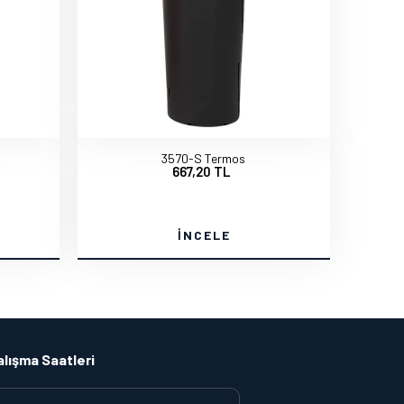
3570-S Termos
667,20 TL
İNCELE
alışma Saatleri