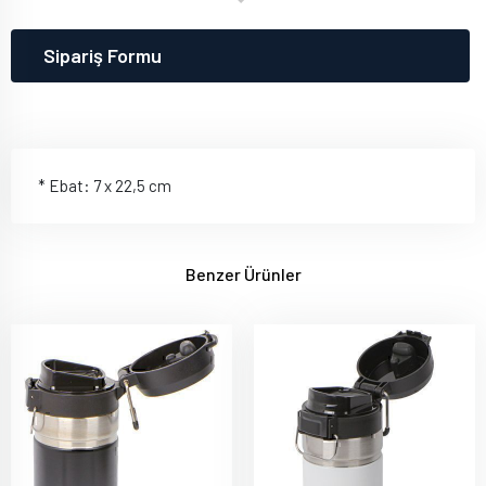
Sipariş Formu
* Ebat: 7 x 22,5 cm
Benzer Ürünler