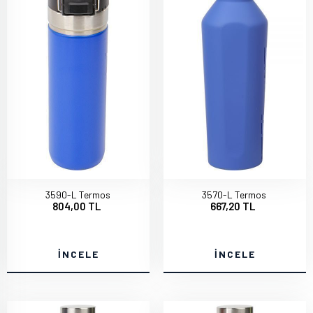
3590-L Termos
3570-L Termos
804,00 TL
667,20 TL
İNCELE
İNCELE