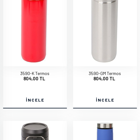
3590-K Termos
3590-GM Termos
804,00 TL
804,00 TL
İNCELE
İNCELE