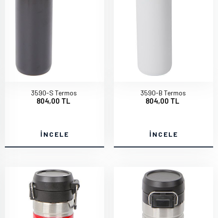
3590-S Termos
3590-B Termos
804,00 TL
804,00 TL
İNCELE
İNCELE