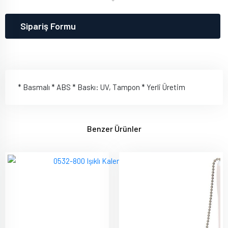
Sipariş Formu
* Basmalı * ABS * Baskı: UV, Tampon * Yerli Üretim
Benzer Ürünler