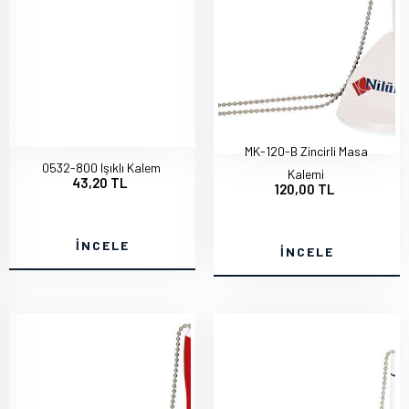
MK-120-B Zincirli Masa
0532-800 Işıklı Kalem
Kalemi
43,20 TL
120,00 TL
İNCELE
İNCELE