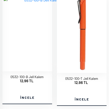
0532-100-B Jell Kalem
0532-100-T Jell Kalem
12,96 TL
12,96 TL
İNCELE
İNCELE