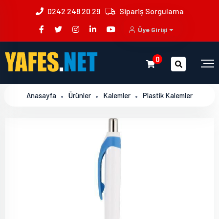
0242 248 20 29
Sipariş Sorgulama
Üye Girişi
0
Anasayfa
Ürünler
Kalemler
Plastik Kalemler