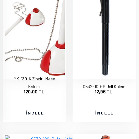
MK-130-K Zincirli Masa
Kalemi
0532-100-S Jell Kalem
120,00 TL
12,96 TL
İNCELE
İNCELE