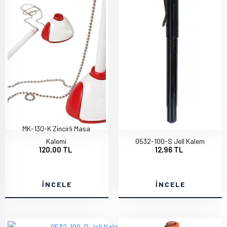
MK-130-K Zincirli Masa
Kalemi
0532-100-S Jell Kalem
120,00 TL
12,96 TL
İNCELE
İNCELE