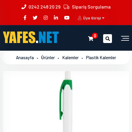
0242 248 20 29
Sipariş Sorgulama
Üye Girişi
0
Anasayfa
Ürünler
Kalemler
Plastik Kalemler