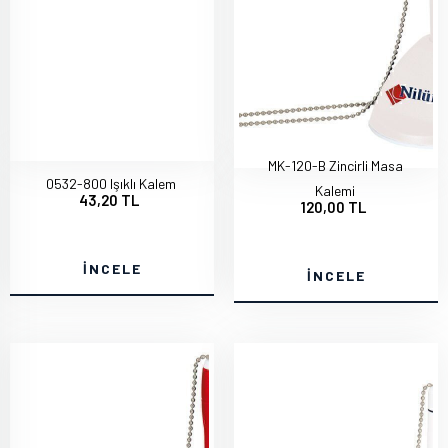
MK-120-B Zincirli Masa
0532-800 Işıklı Kalem
Kalemi
43,20 TL
120,00 TL
İNCELE
İNCELE