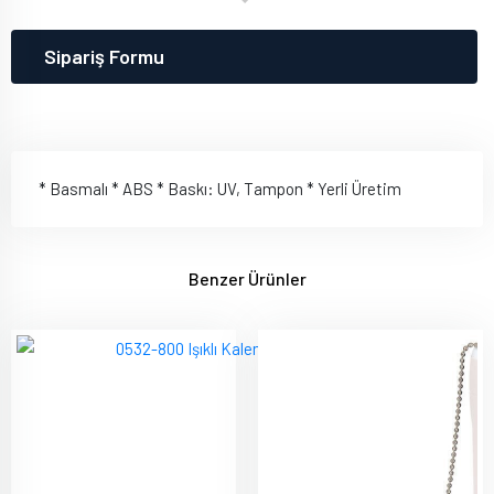
Sipariş Formu
* Basmalı * ABS * Baskı: UV, Tampon * Yerli Üretim
Benzer Ürünler