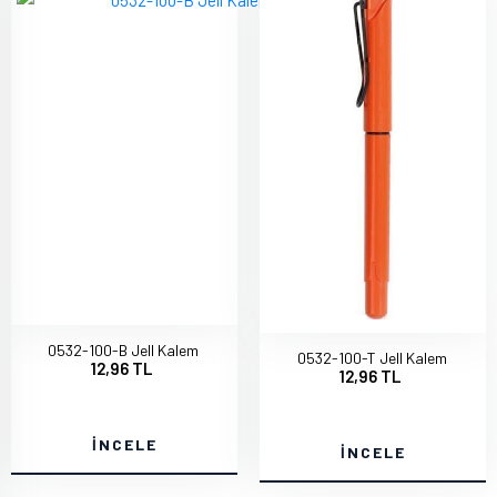
0532-100-B Jell Kalem
0532-100-T Jell Kalem
12,96 TL
12,96 TL
İNCELE
İNCELE