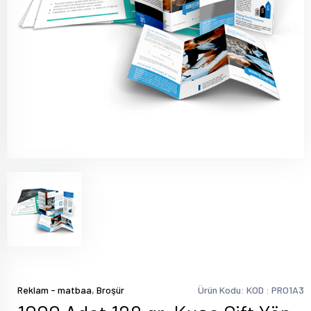
,
Reklam - matbaa
Broşür
Ürün Kodu: KOD : PRO1A3