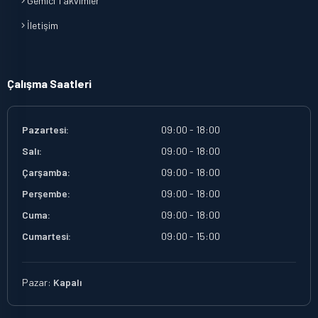
Gemici Takvimler
İletişim
Çalışma Saatleri
Pazartesi:
09:00 - 18:00
Salı:
09:00 - 18:00
Çarşamba:
09:00 - 18:00
Perşembe:
09:00 - 18:00
Cuma:
09:00 - 18:00
Cumartesi:
09:00 - 15:00
Pazar:
Kapalı