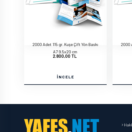
2000 Adet 115 gr. Kuşe Çift Yön Baskı
2000 A
A7 9.5x20 cm
2.800,00 TL
İNCELE
Hakk