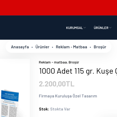
KURUMSAL
ÜRÜNLER
Anasayfa
Ürünler
Reklam - Matbaa
Broşür
,
Reklam - matbaa
Broşür
1000 Adet 115 gr. Kuşe 
2.200,00TL
Firmaya Kuruluşa Özel Tasarım
Stok:
Stokta Var