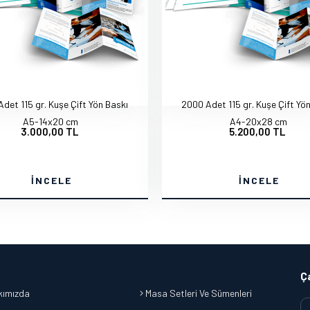
det 115 gr. Kuşe Çift Yön Baskı
2000 Adet 115 gr. Kuşe Çift Yö
A5-14x20 cm
A4-20x28 cm
3.000,00 TL
5.200,00 TL
İNCELE
İNCELE
Ç
ımızda
Masa Setleri Ve Sümenleri