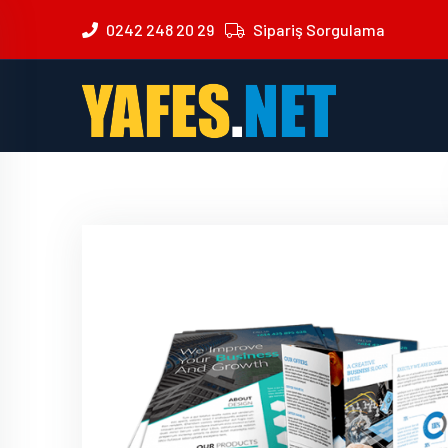
0242 248 20 29
Sipariş Sorgulama