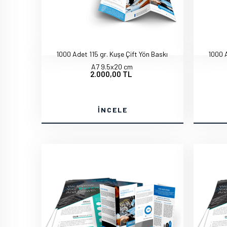
1000 Adet 115 gr. Kuşe Çift Yön Baskı
1000 A
A7 9.5x20 cm
2.000,00 TL
İNCELE