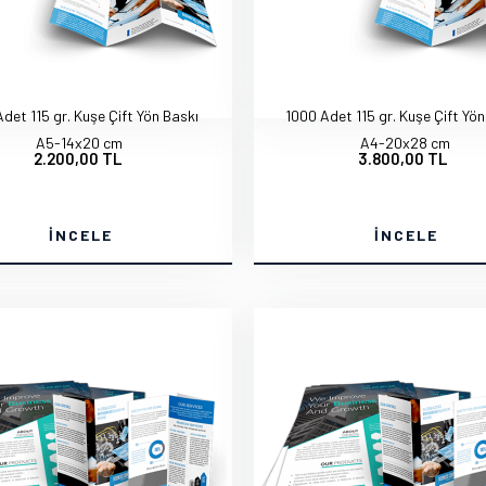
det 115 gr. Kuşe Çift Yön Baskı
1000 Adet 115 gr. Kuşe Çift Yön
A5-14x20 cm
A4-20x28 cm
2.200,00 TL
3.800,00 TL
İNCELE
İNCELE