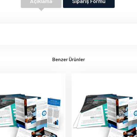
Açıklama
Sipariş Formu
Benzer Ürünler