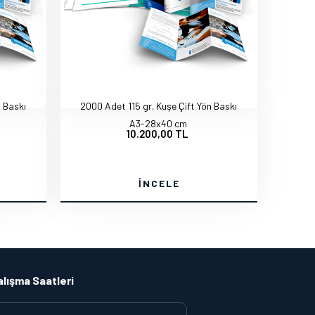
n Baskı
2000 Adet 115 gr. Kuşe Çift Yön Baskı
A3-28x40 cm
10.200,00 TL
İNCELE
alışma Saatleri