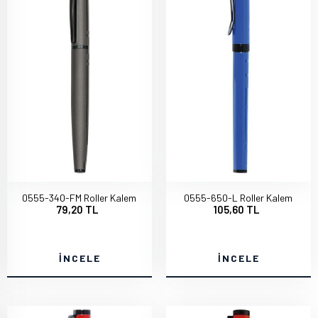
0555-340-FM Roller Kalem
0555-650-L Roller Kalem
79,20 TL
105,60 TL
İNCELE
İNCELE