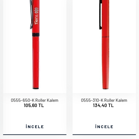
0555-650-K Roller Kalem
0555-310-K Roller Kalem
105,60 TL
134,40 TL
İNCELE
İNCELE