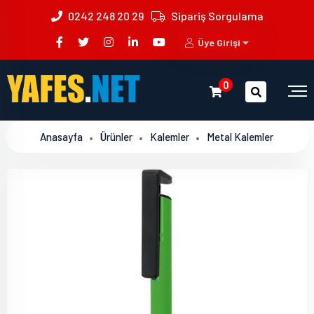
0242 248 20 29
Sipariş Sorgulama
Üye Girişi
0
Anasayfa
Ürünler
Kalemler
Metal Kalemler