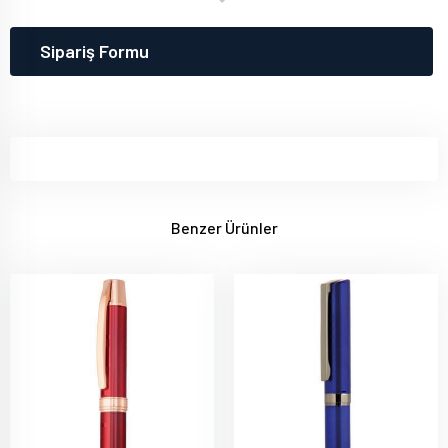
Sipariş Formu
Benzer Ürünler