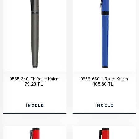
0555-340-FM Roller Kalem
0555-650-L Roller Kalem
79,20 TL
105,60 TL
İNCELE
İNCELE