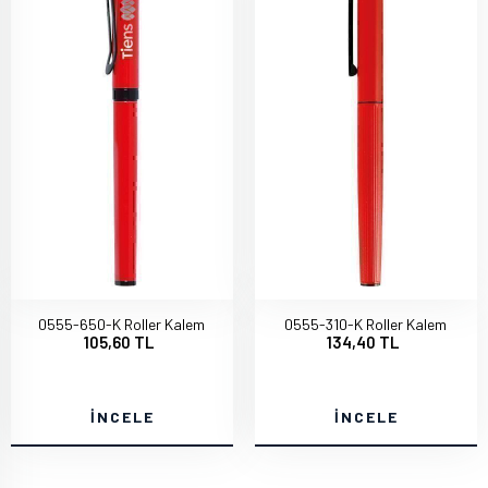
0555-650-K Roller Kalem
0555-310-K Roller Kalem
105,60 TL
134,40 TL
İNCELE
İNCELE