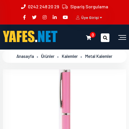
0242 248 20 29
Sipariş Sorgulama
Üye Girişi
0
Anasayfa
Ürünler
Kalemler
Metal Kalemler