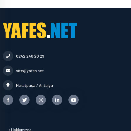
0242 248 20 29
site@yafes.net
Muratpaşa / Antalya
Hakkımızda