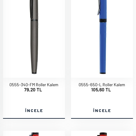
0555-340-FM Roller Kalem
0555-650-L Roller Kalem
79,20 TL
105,60 TL
İNCELE
İNCELE