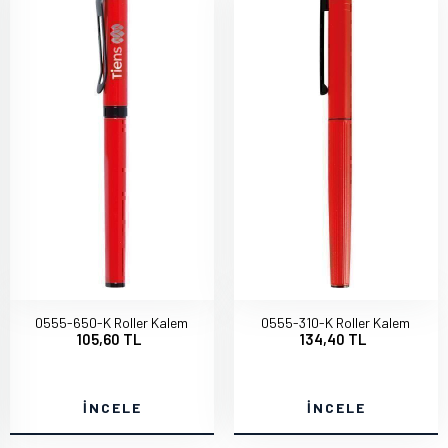
0555-650-K Roller Kalem
0555-310-K Roller Kalem
105,60 TL
134,40 TL
İNCELE
İNCELE