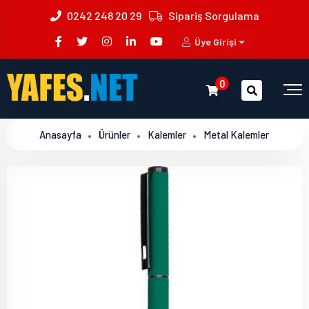
0242 248 20 29
Sipariş Sorgulama
Üye Girişi
0
Anasayfa
Ürünler
Kalemler
Metal Kalemler