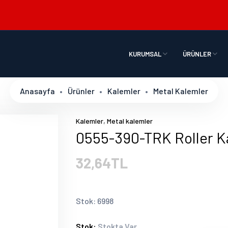
KURUMSAL
ÜRÜNLER
Anasayfa
Ürünler
Kalemler
Metal Kalemler
,
Kalemler
Metal kalemler
0555-390-TRK Roller 
32,64TL
Stok: 6998
Stok:
Stokta Var