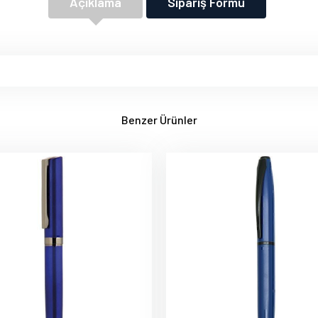
Açıklama
Sipariş Formu
Benzer Ürünler