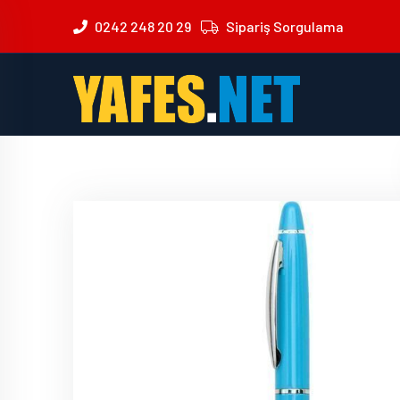
0242 248 20 29
Sipariş Sorgulama