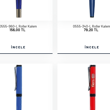
0555-960-L Roller Kalem
0555-340-L Roller Kale
156,00 TL
79,20 TL
İNCELE
İNCELE