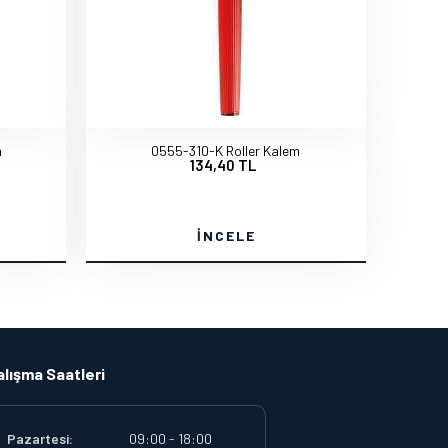
m
0555-310-K Roller Kalem
134,40 TL
İNCELE
alışma Saatleri
Pazartesi:
09:00 - 18:00