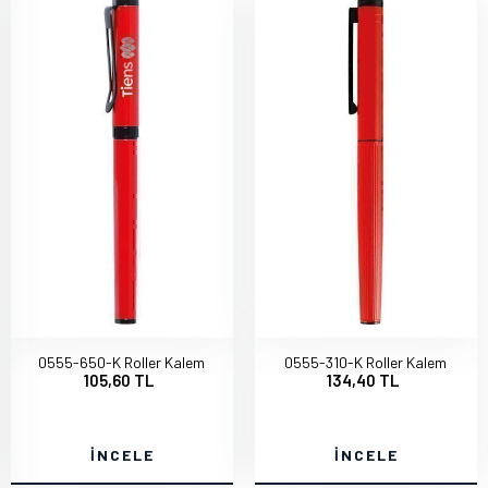
0555-650-K Roller Kalem
0555-310-K Roller Kalem
105,60 TL
134,40 TL
İNCELE
İNCELE