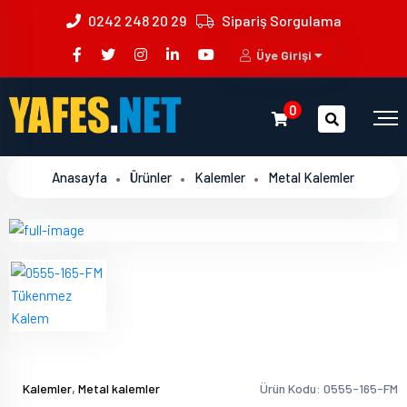
0242 248 20 29
Sipariş Sorgulama
Üye Girişi
0
Anasayfa
Ürünler
Kalemler
Metal Kalemler
,
Kalemler
Metal kalemler
Ürün Kodu: 0555-165-FM