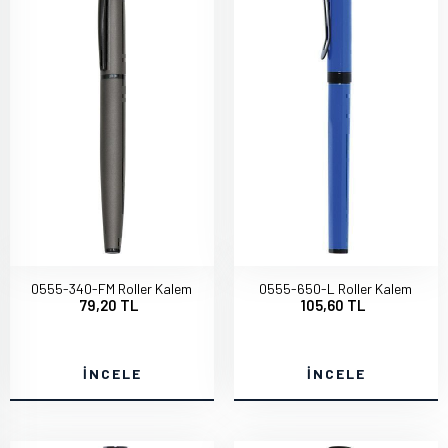
0555-340-FM Roller Kalem
0555-650-L Roller Kalem
79,20 TL
105,60 TL
İNCELE
İNCELE