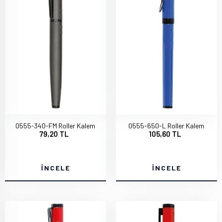
0555-340-FM Roller Kalem
0555-650-L Roller Kalem
79,20 TL
105,60 TL
İNCELE
İNCELE