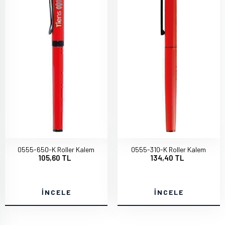
0555-650-K Roller Kalem
0555-310-K Roller Kalem
105,60 TL
134,40 TL
İNCELE
İNCELE