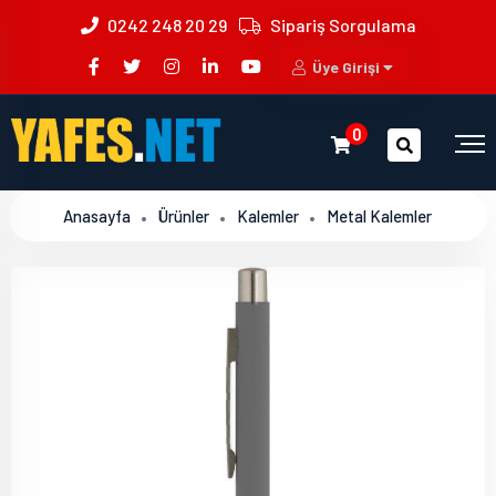
0242 248 20 29
Sipariş Sorgulama
Üye Girişi
0
Anasayfa
Ürünler
Kalemler
Metal Kalemler