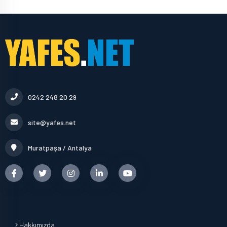
0242 248 20 29
site@yafes.net
Muratpaşa / Antalya
Hakkımızda