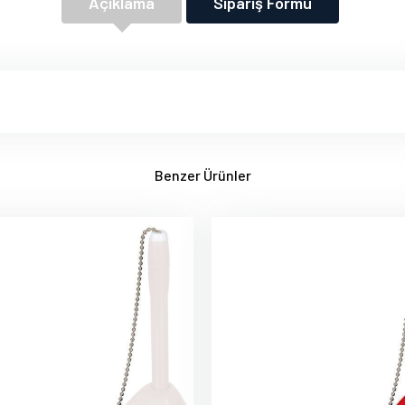
Açıklama
Sipariş Formu
Benzer Ürünler