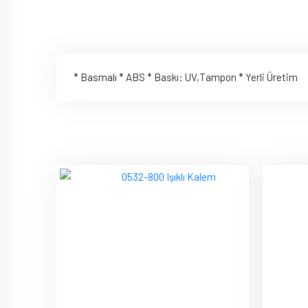
* Basmalı * ABS * Baskı: UV,Tampon * Yerli Üretim