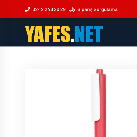
0242 248 20 29
Sipariş Sorgulama