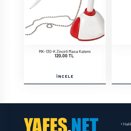
MK-130-K Zincirli Masa Kalemi
120,00 TL
İNCELE
Hakk