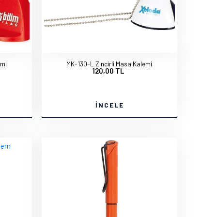
emi
MK-130-L Zincirli Masa Kalemi
120,00 TL
İNCELE