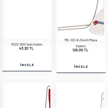
MK-120-B Zincirli Masa
0532-800 Işıklı Kalem
Kalemi
43,20 TL
120,00 TL
İNCELE
İNCELE