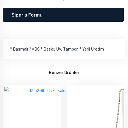
Sipariş Formu
* Basmalı * ABS * Baskı: UV, Tampon * Yerli Üretim
Benzer Ürünler