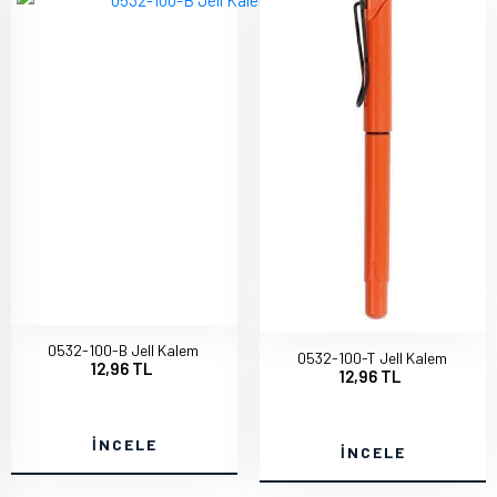
0532-100-B Jell Kalem
0532-100-T Jell Kalem
12,96 TL
12,96 TL
İNCELE
İNCELE