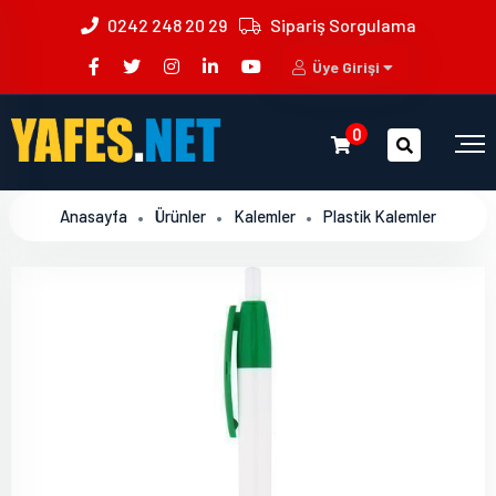
0242 248 20 29
Sipariş Sorgulama
Üye Girişi
0
Anasayfa
Ürünler
Kalemler
Plastik Kalemler