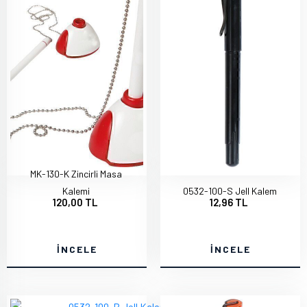
MK-130-K Zincirli Masa
Kalemi
0532-100-S Jell Kalem
120,00 TL
12,96 TL
İNCELE
İNCELE