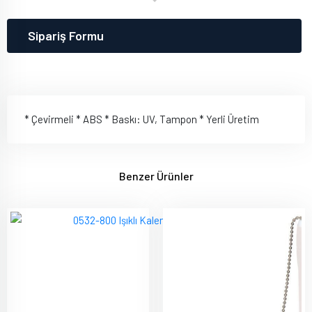
Sipariş Formu
* Çevirmeli * ABS * Baskı: UV, Tampon * Yerli Üretim
Benzer Ürünler