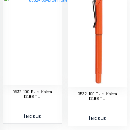
0532-100-B Jell Kalem
0532-100-T Jell Kalem
12,96 TL
12,96 TL
İNCELE
İNCELE