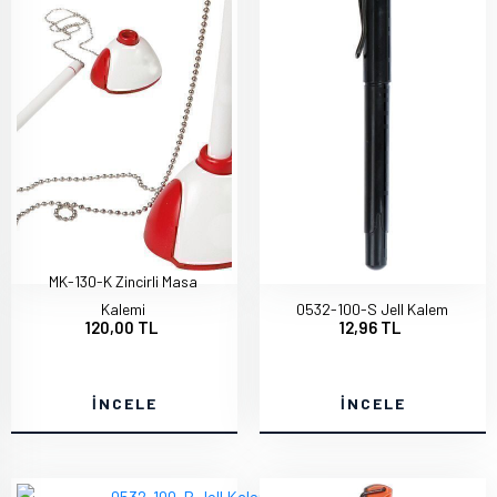
MK-130-K Zincirli Masa
Kalemi
0532-100-S Jell Kalem
120,00 TL
12,96 TL
İNCELE
İNCELE