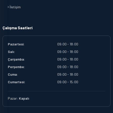
İletişim
Çalışma Saatleri
Pazartesi:
09:00 - 18:00
Salı:
09:00 - 18:00
Çarşamba:
09:00 - 18:00
Perşembe:
09:00 - 18:00
Cuma:
09:00 - 18:00
Cumartesi:
09:00 - 15:00
Pazar:
Kapalı