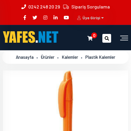
0242 248 20 29
Sipariş Sorgulama
Üye Girişi
0
Anasayfa
Ürünler
Kalemler
Plastik Kalemler