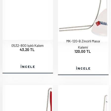
MK-120-B Zincirli Masa
0532-800 Işıklı Kalem
Kalemi
43,20 TL
120,00 TL
İNCELE
İNCELE