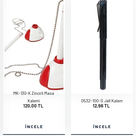
MK-130-K Zincirli Masa
Kalemi
0532-100-S Jell Kalem
120,00 TL
12,96 TL
İNCELE
İNCELE