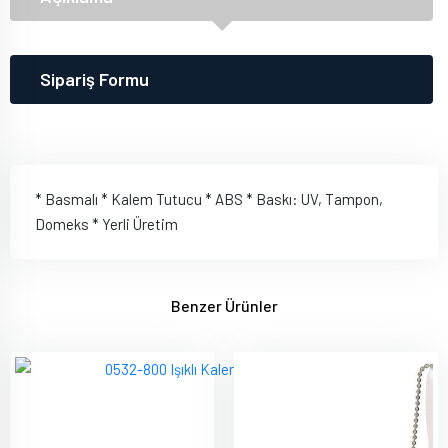
Sipariş Formu
* Basmalı * Kalem Tutucu * ABS * Baskı: UV, Tampon,
Domeks * Yerli Üretim
Benzer Ürünler