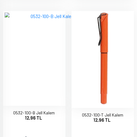
0532-100-B Jell Kalem
0532-100-T Jell Kalem
12,96 TL
12,96 TL