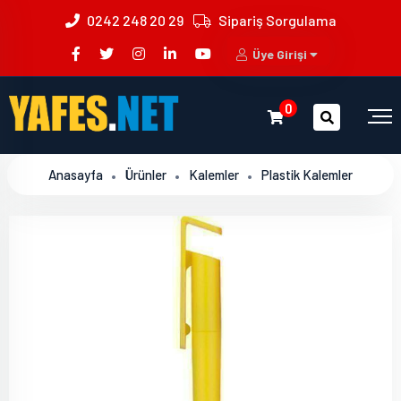
0242 248 20 29
Sipariş Sorgulama
Üye Girişi
0
Anasayfa
Ürünler
Kalemler
Plastik Kalemler