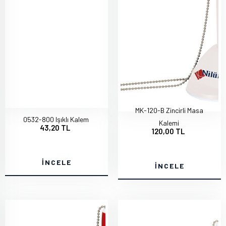
MK-120-B Zincirli Masa
0532-800 Işıklı Kalem
Kalemi
43,20 TL
120,00 TL
İNCELE
İNCELE