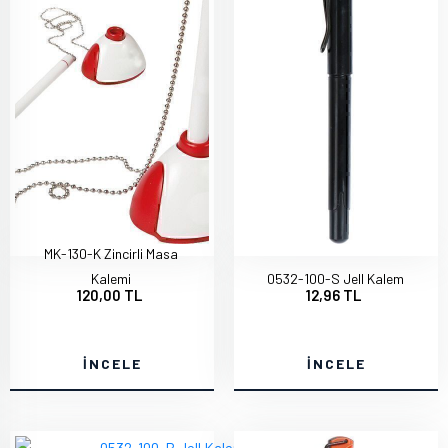
MK-130-K Zincirli Masa
Kalemi
0532-100-S Jell Kalem
120,00 TL
12,96 TL
İNCELE
İNCELE