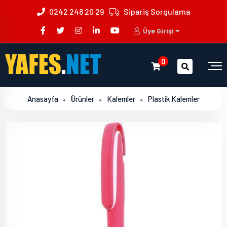
0242 248 20 29
Sipariş Sorgulama
Üye Girişi
0
Anasayfa
Ürünler
Kalemler
Plastik Kalemler