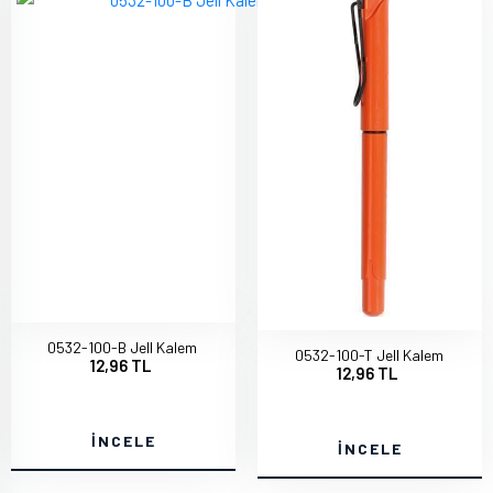
0532-100-B Jell Kalem
0532-100-T Jell Kalem
12,96 TL
12,96 TL
İNCELE
İNCELE