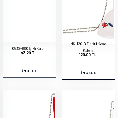
MK-120-B Zincirli Masa
0532-800 Işıklı Kalem
Kalemi
43,20 TL
120,00 TL
İNCELE
İNCELE