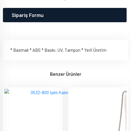
Sipariş Formu
* Basmalı * ABS * Baskı: UV, Tampon * Yerli Üretim
Benzer Ürünler