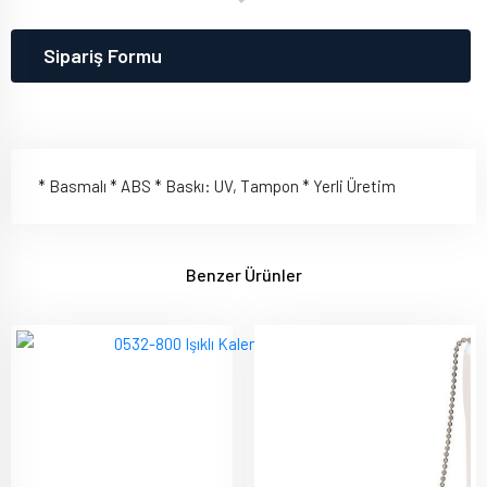
Sipariş Formu
* Basmalı * ABS * Baskı: UV, Tampon * Yerli Üretim
Benzer Ürünler