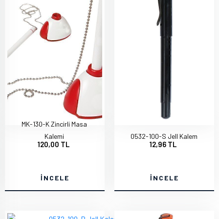
MK-130-K Zincirli Masa
Kalemi
0532-100-S Jell Kalem
120,00 TL
12,96 TL
İNCELE
İNCELE