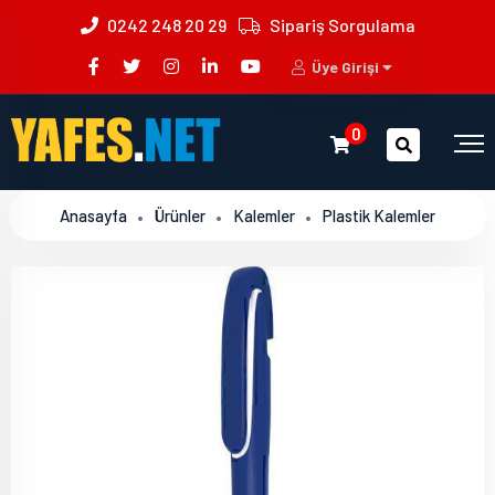
0242 248 20 29
Sipariş Sorgulama
Üye Girişi
0
Anasayfa
Ürünler
Kalemler
Plastik Kalemler