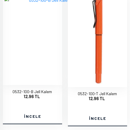
0532-100-B Jell Kalem
0532-100-T Jell Kalem
12,96 TL
12,96 TL
İNCELE
İNCELE