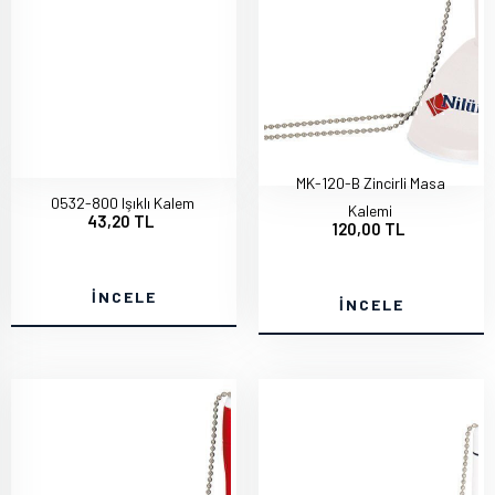
MK-120-B Zincirli Masa
0532-800 Işıklı Kalem
Kalemi
43,20 TL
120,00 TL
İNCELE
İNCELE