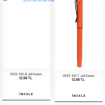
0532-100-B Jell Kalem
0532-100-T Jell Kalem
12,96 TL
12,96 TL
İNCELE
İNCELE