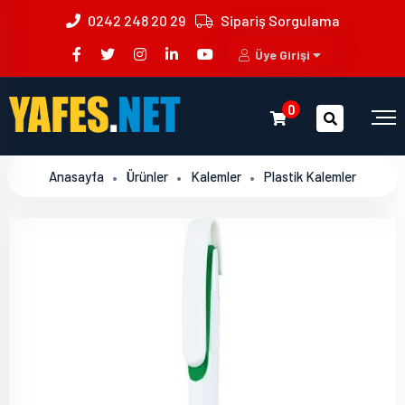
0242 248 20 29
Sipariş Sorgulama
Üye Girişi
0
Anasayfa
Ürünler
Kalemler
Plastik Kalemler