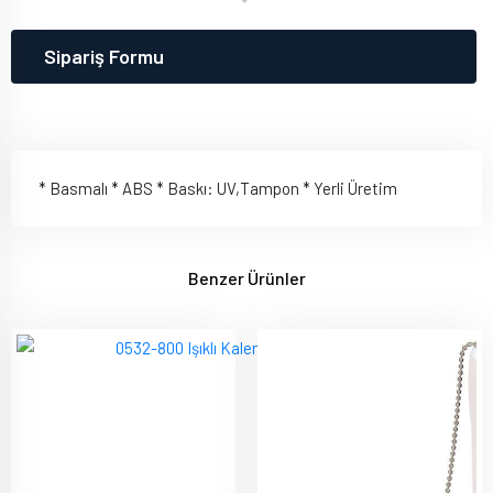
Sipariş Formu
* Basmalı * ABS * Baskı: UV,Tampon * Yerli Üretim
Benzer Ürünler