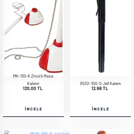
MK-130-K Zincirli Masa
Kalemi
0532-100-S Jell Kalem
120,00 TL
12,96 TL
İNCELE
İNCELE