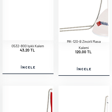
MK-120-B Zincirli Masa
0532-800 Işıklı Kalem
Kalemi
43,20 TL
120,00 TL
İNCELE
İNCELE