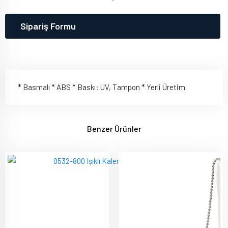
Sipariş Formu
* Basmalı * ABS * Baskı: UV, Tampon * Yerli Üretim
Benzer Ürünler