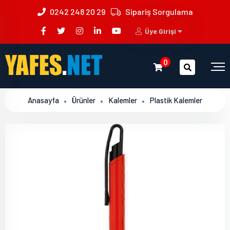
0242 248 20 29
Sipariş Sorgulama
Üye Girişi
0
Anasayfa
Ürünler
Kalemler
Plastik Kalemler