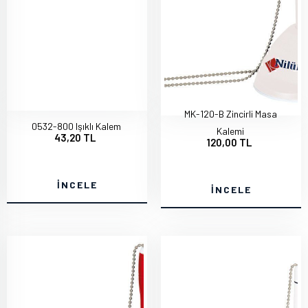
MK-120-B Zincirli Masa
0532-800 Işıklı Kalem
Kalemi
43,20 TL
120,00 TL
İNCELE
İNCELE