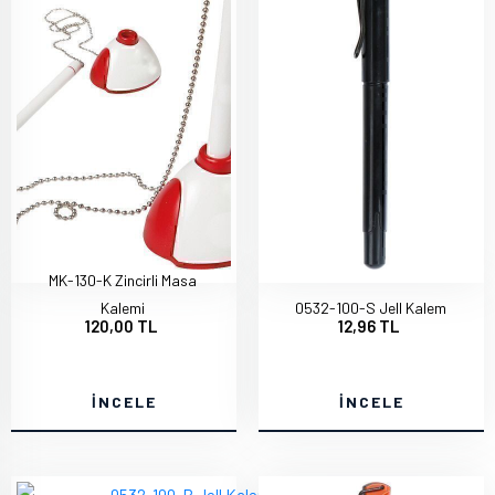
MK-130-K Zincirli Masa
Kalemi
0532-100-S Jell Kalem
120,00 TL
12,96 TL
İNCELE
İNCELE