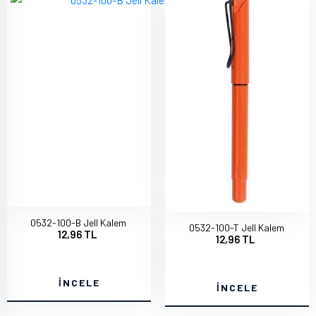
0532-100-B Jell Kalem
0532-100-T Jell Kalem
12,96 TL
12,96 TL
İNCELE
İNCELE