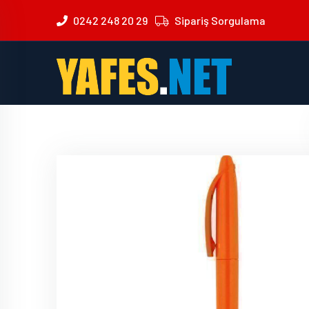
0242 248 20 29
Sipariş Sorgulama