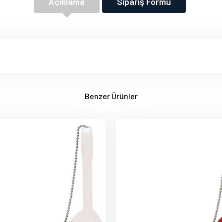
Açıklama
Sipariş Formu
Benzer Ürünler