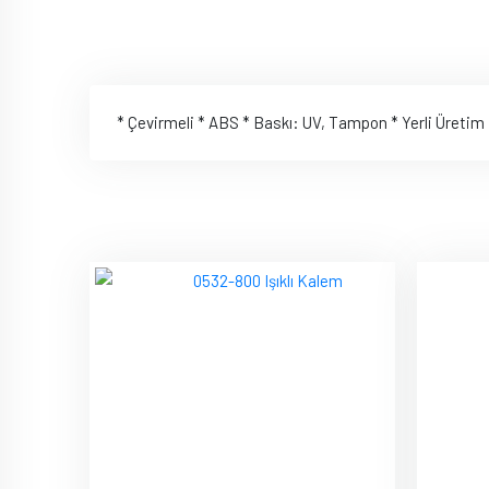
* Çevirmeli * ABS * Baskı: UV, Tampon * Yerli Üretim