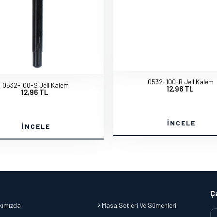
0532-100-B Jell Kalem
0532-100-S Jell Kalem
12,96 TL
12,96 TL
İNCELE
İNCELE
Ç
ımızda
Masa Setleri Ve Sümenleri