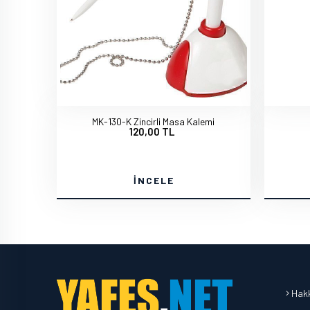
MK-130-K Zincirli Masa Kalemi
120,00 TL
İNCELE
Hakk