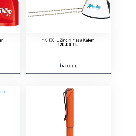
emi
MK-130-L Zincirli Masa Kalemi
120,00 TL
İNCELE