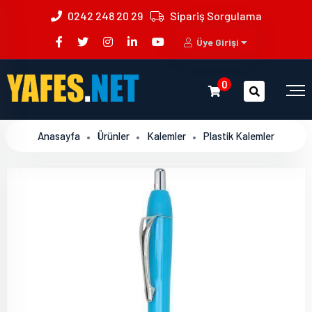
0242 248 20 29
Sipariş Sorgulama
Üye Girişi
0
Anasayfa
Ürünler
Kalemler
Plastik Kalemler