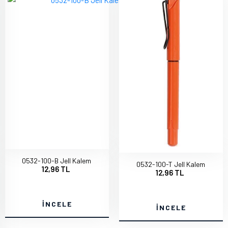
0532-100-B Jell Kalem
0532-100-T Jell Kalem
12,96 TL
12,96 TL
İNCELE
İNCELE