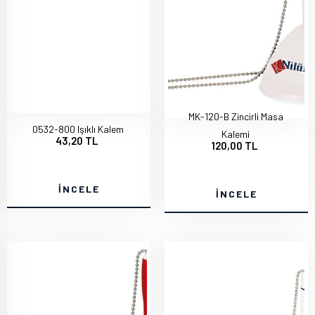
MK-120-B Zincirli Masa
0532-800 Işıklı Kalem
Kalemi
43,20 TL
120,00 TL
İNCELE
İNCELE