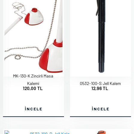
MK-130-K Zincirli Masa
Kalemi
0532-100-S Jell Kalem
120,00 TL
12,96 TL
İNCELE
İNCELE