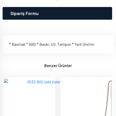
Sipariş Formu
* Basmalı * ABS * Baskı: UV, Tampon * Yerli Üretim
Benzer Ürünler