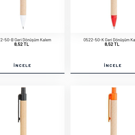
2-50-B Geri Dönüşüm Kalem
0522-50-K Geri Dönüşüm K
8,52 TL
8,52 TL
İNCELE
İNCELE