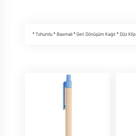
* Tohumlu * Basmalı * Geri Dönüşüm Kağıt * Düz Kli