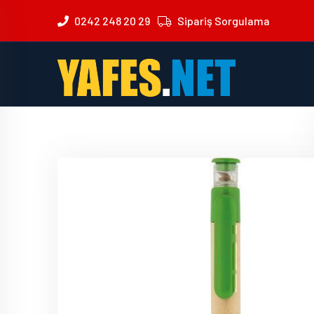
0242 248 20 29
Sipariş Sorgulama