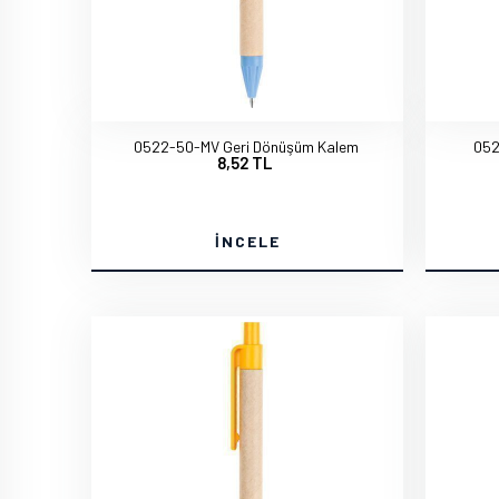
0522-50-MV Geri Dönüşüm Kalem
052
8,52 TL
İNCELE