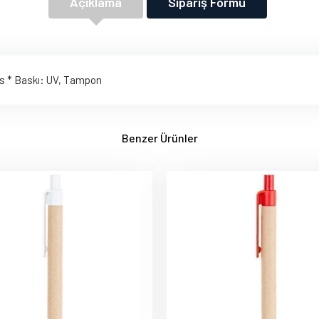
Açıklama
Sipariş Formu
ps * Baskı: UV, Tampon
Benzer Ürünler