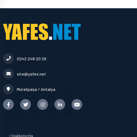
0242 248 20 29
site@yafes.net
Muratpaşa / Antalya
Hakkımızda