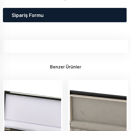
Sipariş Formu
Benzer Ürünler