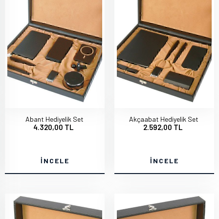
Abant Hediyelik Set
Akçaabat Hediyelik Set
4.320,00 TL
2.592,00 TL
İNCELE
İNCELE