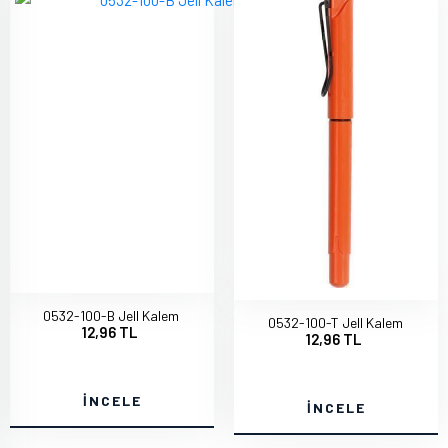
0532-100-B Jell Kalem
0532-100-T Jell Kalem
12,96 TL
12,96 TL
İNCELE
İNCELE