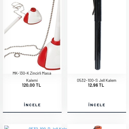
MK-130-K Zincirli Masa
Kalemi
0532-100-S Jell Kalem
120,00 TL
12,96 TL
İNCELE
İNCELE