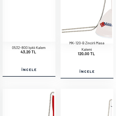
MK-120-B Zincirli Masa
0532-800 Işıklı Kalem
Kalemi
43,20 TL
120,00 TL
İNCELE
İNCELE