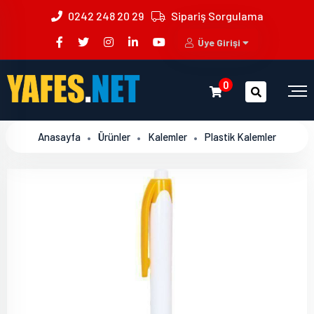
0242 248 20 29
Sipariş Sorgulama
Üye Girişi
0
Anasayfa
Ürünler
Kalemler
Plastik Kalemler