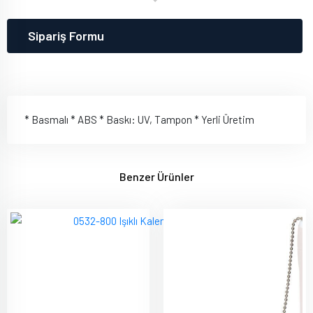
Sipariş Formu
* Basmalı * ABS * Baskı: UV, Tampon * Yerli Üretim
Benzer Ürünler