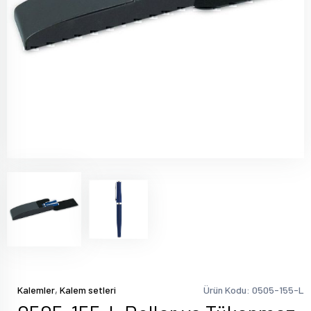
,
Kalemler
Kalem setleri
Ürün Kodu: 0505-155-L