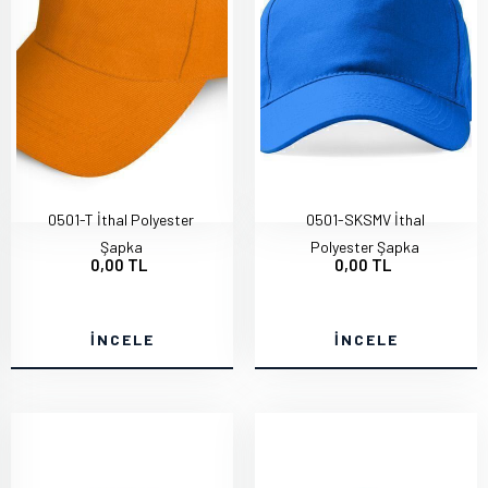
0501-T İthal Polyester
0501-SKSMV İthal
Şapka
Polyester Şapka
0,00 TL
0,00 TL
İNCELE
İNCELE